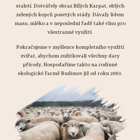
staletí. Dotvářely obraz Bílých Karpat, oblých
zelených kopců posetých stády. Dávaly lidem
maso, mléko a v neposlední řadě také vlnu pro
všestranné využití.
Pokračujeme v myšlence kompletního využití
zvířat, abychom zužitkovali všechny dary
přírody. Hospodaříme takto na rodinné
ekologické Farmě Rudimov již od roku 2003.