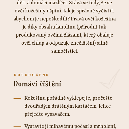
děti a domácí mazlíčci. Stává se tedy, že se
ovčí kožešiny ušpiní. Jak je správně vyčistit,
abychom je nepoškodili? Pravá ovčí kožešina
je díky obsahu lanolinu (přírodní tuk
produkovaný ovčími žlázami, který obaluje
ovčí chlup a odpuzuje znečištění) silně
samočistící.
Domácí čištění
Kožešinu pořádně vyklepejte, pročešte
dvouřadým drátěným kartáčem, lehce
přejeďte vysavačem.
Vystavte ji mlhavému počasí a mrholení,