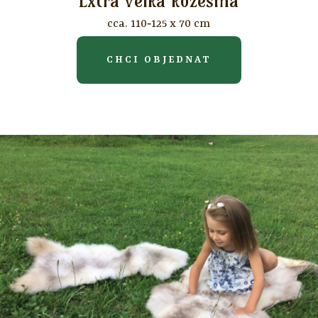
Extra velká kožešina
cca. 110‐125 x 70 cm
CHCI OBJEDNAT