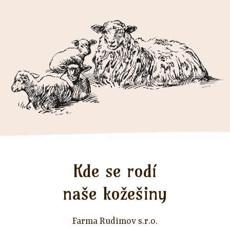
Kde se rodí
naše kožešiny
Farma Rudimov s.r.o.