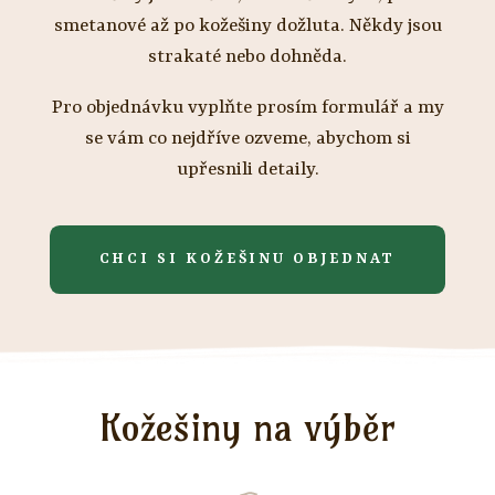
smetanové až po kožešiny dožluta. Někdy jsou
strakaté nebo dohněda.
Pro objednávku vyplňte prosím formulář a my
se vám co nejdříve ozveme, abychom si
upřesnili detaily.
CHCI SI KOŽEŠINU OBJEDNAT
Kožešiny na výběr