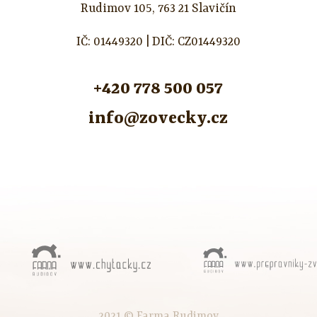
Rudimov 105, 763 21 Slavičín
IČ: 01449320 | DIČ: CZ01449320
+420 778 500 057
info@zovecky.cz
2021 © Farma Rudimov