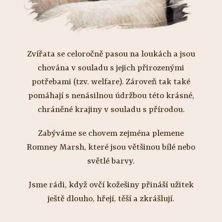
Zvířata se celoročně pasou na loukách a jsou
chována v souladu s jejich přirozenými
potřebami (tzv. welfare). Zároveň tak také
pomáhají s nenásilnou údržbou této krásné,
chráněné krajiny v souladu s přírodou.
Zabýváme se chovem zejména plemene
Romney Marsh, které jsou většinou bílé nebo
světlé barvy.
Jsme rádi, když ovčí kožešiny přináší užitek
ještě dlouho, hřejí, těší a zkrášlují.