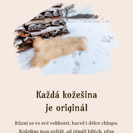
Každá kožešina
je originál
Různí se ve své velikosti, barvě i délce chlupu.
Kožešiny jsou světlé, od téměř bílých, přes