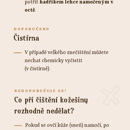
potřít
hadříkem lehce namočeným v
octě
.
Čistírna
V případě velkého znečištění můžete
nechat chemicky vyčistit
(v čistírně).
Co při čištění kožešiny
rozhodně nedělat?
Pokud se ovčí kůže (useň) namočí, po